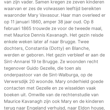
van zijn vader. Samen kregen ze zeven kinderen
waarvan er zes de volwassen leeftijd bereikten
waaronder Mary Vavasour. Haar man overleed er
op 11 januari 1860, amper 38 jaar oud. Op 8
februari 1865 trouwde ze voor de tweede maal,
met Maurice Dennis Kavanagh. Het gezin reisde
enkele weken later af naar Brugge. Twee
dochters, Constantia (Dotty) en Blanche,
werden er geboren. Het gezin verbleef er aan de
Sint-Annarei 19 te Brugge. Ze woonden recht
tegenover Guido Gezelle, die toen als
onderpastoor van de Sint-Walburga, op de
Verwersdijk 20 woonde. Mary onderhield goede
contacten met Gezelle en ze wisselden vaak
boeken uit. Omwille van de rechtenstudie van
Maurice Kavanagh zijn ook Mary en de kinderen
terug naar Engeland verhuisd, naar Eldon house,