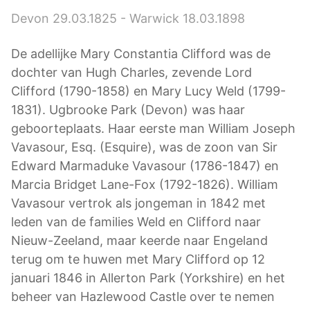
Devon 29.03.1825 - Warwick 18.03.1898
De adellijke Mary Constantia Clifford was de
dochter van Hugh Charles, zevende Lord
Clifford (1790-1858) en Mary Lucy Weld (1799-
1831). Ugbrooke Park (Devon) was haar
geboorteplaats. Haar eerste man William Joseph
Vavasour, Esq. (Esquire), was de zoon van Sir
Edward Marmaduke Vavasour (1786-1847) en
Marcia Bridget Lane-Fox (1792-1826). William
Vavasour vertrok als jongeman in 1842 met
leden van de families Weld en Clifford naar
Nieuw-Zeeland, maar keerde naar Engeland
terug om te huwen met Mary Clifford op 12
januari 1846 in Allerton Park (Yorkshire) en het
beheer van Hazlewood Castle over te nemen