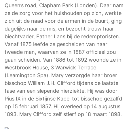
Queen’s road, Clapham Park (Londen). Daar nam
ze de zorg voor het huishouden op zich, werkte
zich uit de naad voor de armen in de buurt, ging
dagelijks naar de mis, en bezocht trouw haar
biechtvader, Father Lans bij de redemptoristen.
Vanaf 1875 leefde ze gescheiden van haar
tweede man, waarvan ze in 1887 officieel zou
gaan scheiden. Van 1886 tot 1892 woonde ze in
Westbrook House, 3 Warwick Terrace
(Leamington Spa). Mary verzorgde haar broer
bisschop William J.H. Clifford tijdens de laatste
fase van een slepende nierziekte. Hij was door
Pius IX in de Sixtijnse Kapel tot bisschop gezalfd
op 15 februari 1857. Hij overleed op 14 augustus
1893. Mary Clifford zelf stierf op 18 maart 1898.