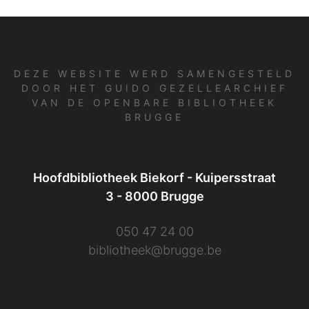
DEZE WEBSITE WERD SAMENGESTELD
DOOR HET GUIDO GEZELLEARCHIEF
VAN DE OPENBARE BIBLIOTHEEK
BRUGGE
Hoofdbibliotheek Biekorf - Kuipersstraat
3 - 8000 Brugge
050 47 24 00
bibliotheek@brugge.be