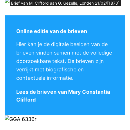
Brief van M. Clifford aan G. Gezelle, Londen 21/02/[1870]
Online editie van de brieven
Hier kan je de digitale beelden van de
brieven vinden samen met de volledige
doorzoekbare tekst. De brieven zijn
verrijkt met biografische en
contextuele informatie.
Lees de brieven van Mary Constantia
Clifford