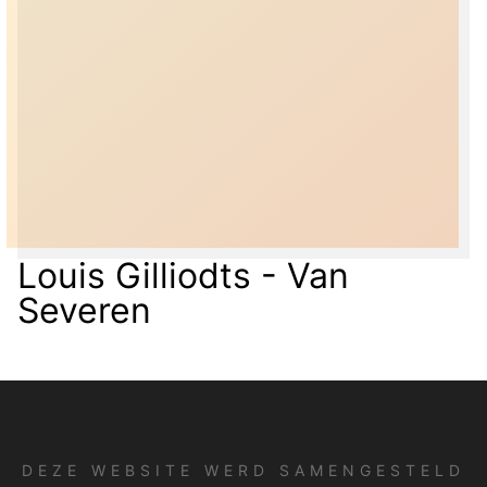
Louis Gilliodts - Van
Severen
DEZE WEBSITE WERD SAMENGESTELD